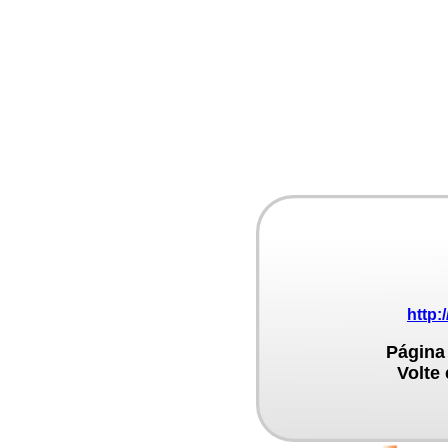
http:
Página
Volte